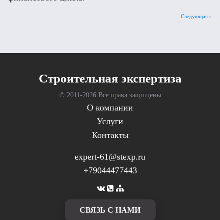
Следующая »
Cтроительная экспертиза
© 2011-
2026 Все права защищены
О компании
Услуги
Контакты
expert-61@stexp.ru
+79044477443
CВЯЗЬ С НАМИ