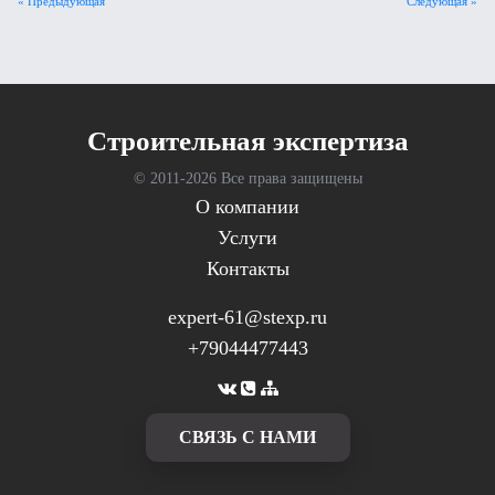
« Предыдующая
Следующая »
Cтроительная экспертиза
© 2011-
2026 Все права защищены
О компании
Услуги
Контакты
expert-61@stexp.ru
+79044477443
CВЯЗЬ С НАМИ