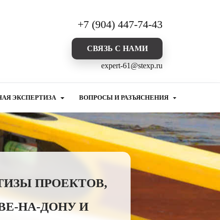
+7 (904) 447-74-43
CВЯЗЬ С НАМИ
expert-61@stexp.ru
НАЯ ЭКСПЕРТИЗА
ВОПРОСЫ И РАЗЪЯСНЕНИЯ
ТИЗЫ ПРОЕКТОВ,
Е-НА-ДОНУ И