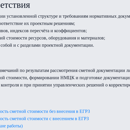
етствия
ции установленной структуре и требованиям нормативных докум
оответствие их проектным решениям;
вов, индексов пересчёта и коэффициентов;
ий стоимости ресурсов, оборудования и материалов;
 собой и с разделами проектной документации.
 замечаний по результатам рассмотрения сметной документации
ной стоимости, формировании НМЦК и подготовке документации 
контроля и при принятии управленческих решений о корректир
ость сметной стоимости без внесения в ЕГРЗ
ость сметной стоимости с внесением в ЕГРЗ
кие работы)