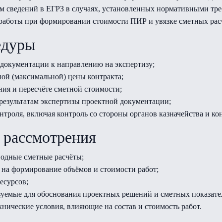
м сведений в ЕГРЗ в случаях, установленных нормативными тр
 работы при формировании стоимости ПИР и увязке сметных ра
едуры
 документации к направлению на экспертизу;
ой (максимальной) цены контракта;
ия и пересчёте сметной стоимости;
результатам экспертизы проектной документации;
троля, включая контроль со стороны органов казначейства и ко
 рассмотрения
водные сметные расчёты;
 на формирование объёмов и стоимости работ;
есурсов;
уемые для обоснования проектных решений и сметных показате
нические условия, влияющие на состав и стоимость работ.