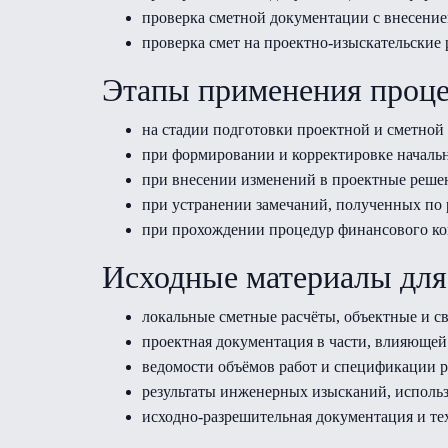
проверка сметной документации с внесение
проверка смет на проектно-изыскательские
Этапы применения проц
на стадии подготовки проектной и сметной
при формировании и корректировке начальн
при внесении изменений в проектные решен
при устранении замечаний, полученных по 
при прохождении процедур финансового кон
Исходные материалы для
локальные сметные расчёты, объектные и с
проектная документация в части, влияющей
ведомости объёмов работ и спецификации р
результаты инженерных изысканий, использ
исходно-разрешительная документация и тех