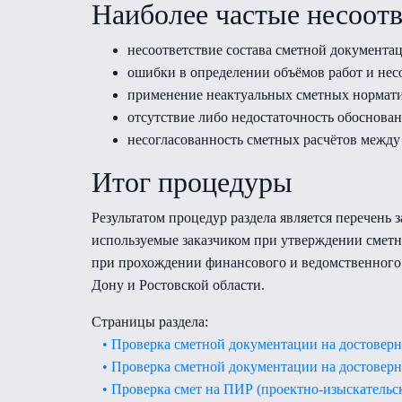
Наиболее частые несоотв
несоответствие состава сметной документа
ошибки в определении объёмов работ и нес
применение неактуальных сметных нормати
отсутствие либо недостаточность обоснован
несогласованность сметных расчётов между
Итог процедуры
Результатом процедур раздела является перечень
используемые заказчиком при утверждении смет
при прохождении финансового и ведомственного 
Дону и Ростовской области.
Страницы раздела:
• Проверка сметной документации на достоверн
• Проверка сметной документации на достоверн
• Проверка смет на ПИР (проектно-изыскательс