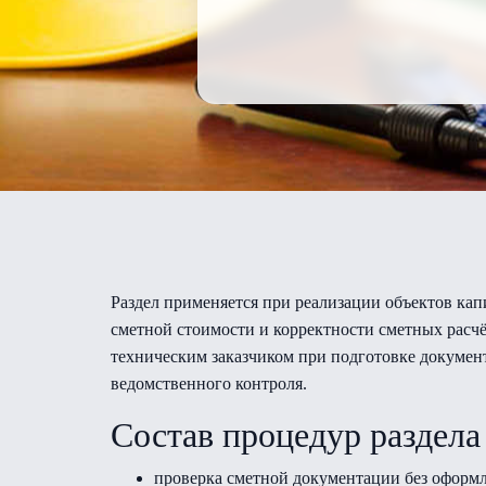
Раздел применяется при реализации объектов кап
сметной стоимости и корректности сметных расчё
техническим заказчиком при подготовке докуме
ведомственного контроля.
Состав процедур раздела
проверка сметной документации без оформле