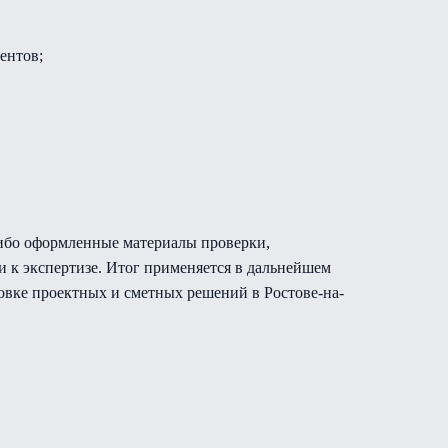
ентов;
 либо оформленные материалы проверки,
к экспертизе. Итог применяется в дальнейшем
овке проектных и сметных решений в Ростове-на-