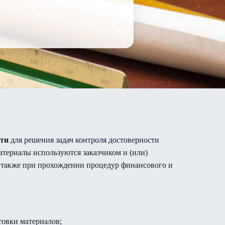
сти
для решения задач контроля достоверности
атериалы используются заказчиком и (или)
 также при прохождении процедур финансового и
товки материалов;